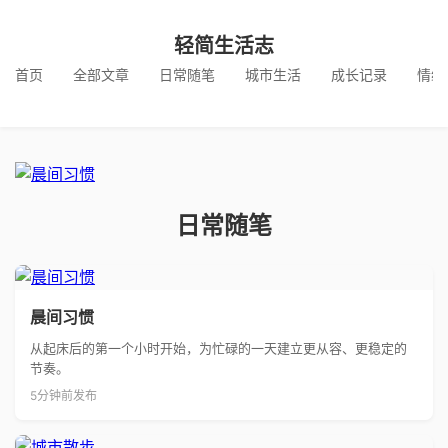
轻简生活志
首页
全部文章
日常随笔
城市生活
成长记录
情绪
日常随笔
晨间习惯
从起床后的第一个小时开始，为忙碌的一天建立更从容、更稳定的
节奏。
5分钟前发布